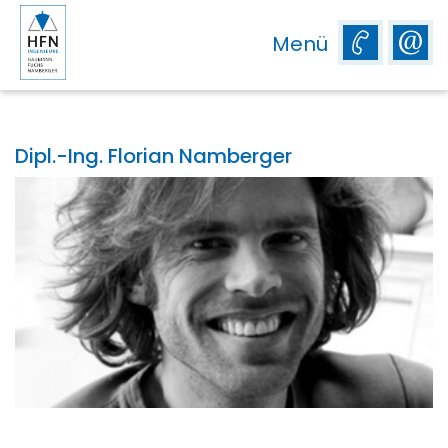
Menü
Dipl.-Ing. Florian Namberger