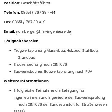
Position:
Geschäftsführer
Telefon:
08651 / 767 39 4-14
Fax:
08651 / 767 39 4-9
Email:
namberger@hfn-ingenieure.de
Tätigkeitsbereich
Tragwerksplanung Massivbau, Holzbau, Stahlbau,
Grundbau
Brückenprüfung nach DIN 1076
Bauwerksbücher, Bauwerksprüfung nach RÜV
Weitere Informationen
Erfolgreiche Teilnahme am Lehrgang für
Ingenieurinnen und Ingenieure der Bauwerksprüfung
nach DIN 1076 der Bundesanstalt für Straßenwesen
(BASt)