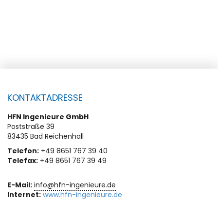
KONTAKTADRESSE
HFN Ingenieure GmbH
Poststraße 39
83435 Bad Reichenhall
Telefon:
+49 8651 767 39 40
Telefax:
+49 8651 767 39 49
E-Mail:
info@hfn-ingenieure.de
Internet:
www.hfn-ingenieure.de